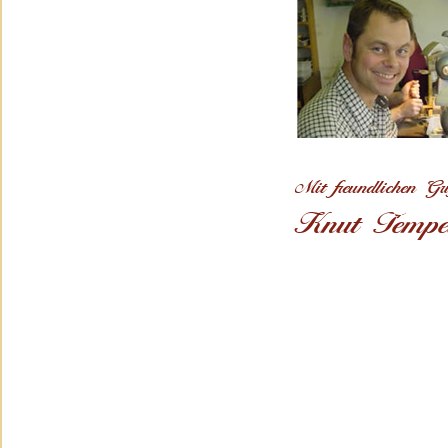
Mit freundlichen Gr
Knut Tempe
Impressum
Datenschutz