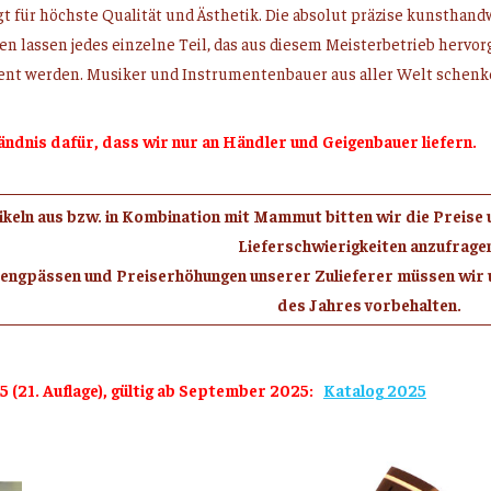
 für höchste Qualität und Ästhetik. Die absolut präzise kunstha
lien lassen jedes einzelne Teil, das aus diesem Meisterbetrieb he
ment werden. Musiker und Instrumentenbauer aus aller Welt schenken
ändnis dafür, dass wir nur an Händler und Geigenbauer liefern.
tikeln aus bzw. in Kombination mit Mammut bitten wir die Preise
Lieferschwierigkeiten anzufrage
rengpässen und Preiserhöhungen unserer Zulieferer müssen wir 
des Jahres vorbehalten.
5 (21. Auflage), gültig ab September 2025:
Katalog 2025