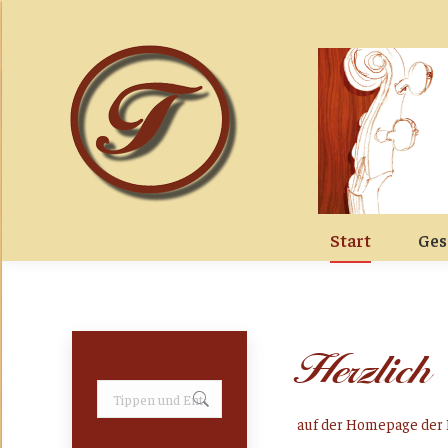
Start
Ges
Herzlic
Search:
auf der Homepage der 