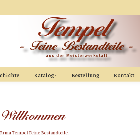
chichte
Katalog
Bestellung
Kontakt
h Willkommen
Firma Tempel Feine Bestandteile.