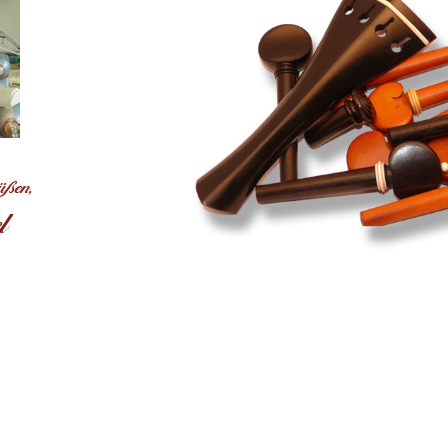
üßen,
l
Copyright © 2026 www.tempel-germany.de